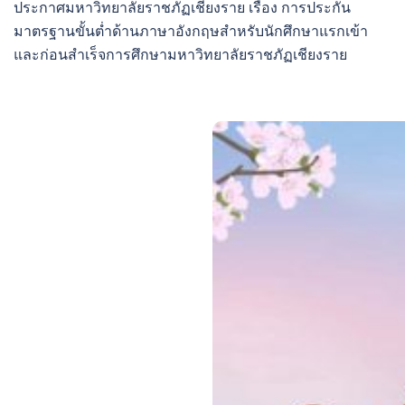
ประกาศมหาวิทยาลัยราชภัฏเชียงราย เรื่อง การประกัน
มาตรฐานขั้นต่ำด้านภาษาอังกฤษสำหรับนักศึกษาแรกเข้า
และก่อนสำเร็จการศึกษามหาวิทยาลัยราชภัฏเชียงราย