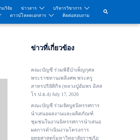
มวิจัย
ข่าวสาร
บริหารวิชาการ
Search
ดาวน์โหลดเอกสาร
ติดต่อสอบถาม
ข่าวที่เกี่ยวข้อง
คณะบัญชี ร่วมพิธีบำเพ็ญกุศล
พระราชทานเพลิงศพ พระครู
สาทรปริยัติกิจ (หลวงปู่อัมพร อิสส
โร ป.ธ.4)
July 17, 2026
คณะบัญชี ร่วมจัดบูธนิทรรศการ
นำเสนอผลงานและผลิตภัณฑ์
ชุมชนในงานนิทรรศการนำเสนอ
ผลการดำเนินงานโครงการ
ยุทธศาสตร์มหาวิทยาลัยราชภัฏ