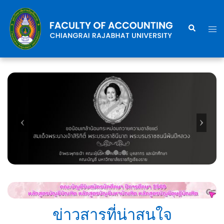
Skip
to
Search
Togg
content
men
ข่าวสารที่น่าสนใจ