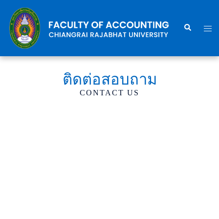
Skip
to
Search
Togg
content
men
ติดต่อสอบถาม
CONTACT US