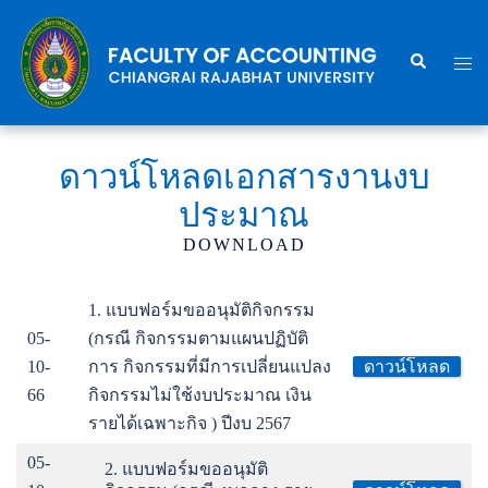
Skip
to
Search
Togg
content
men
ดาวน์โหลดเอกสารงานงบ
ประมาณ
DOWNLOAD
1. แบบฟอร์มขออนุมัติกิจกรรม
05-
(กรณี กิจกรรมตามแผนปฏิบัติ
10-
การ กิจกรรมที่มีการเปลี่ยนแปลง
ดาวน์โหลด
66
กิจกรรมไม่ใช้งบประมาณ เงิน
รายได้เฉพาะกิจ ) ปีงบ 2567
05-
2. แบบฟอร์มขออนุมัติ