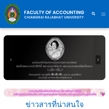
Skip
to
Search
Togg
content
men
ข่าวสารที่น่าสนใจ