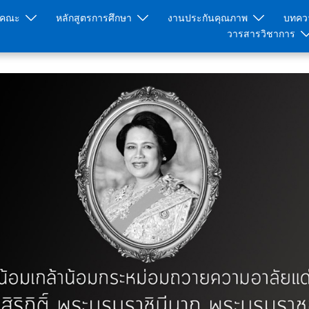
ับคณะ
หลักสูตรการศึกษา
งานประกันคุณภาพ
บทควา
วารสารวิชาการ