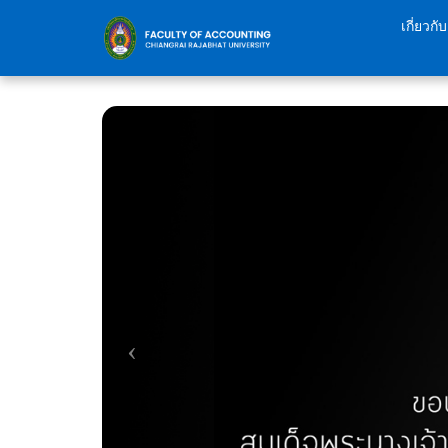
Skip
เกี่ยวก
to
content