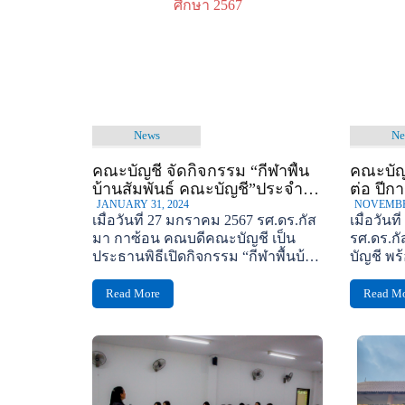
News
Ne
คณะบัญชี จัดกิจกรรม “กีฬาพื้น
คณะบัญ
บ้านสัมพันธ์ คณะบัญชี”ประจำปี
ต่อ ปีก
การศึกษา 2567
JANUARY 31, 2024
NOVEMBER
เมื่อวันที่ 27 มกราคม 2567 รศ.ดร.กัส
เมื่อวัน
มา กาซ้อน คณบดีคณะบัญชี เป็น
รศ.ดร.ก
ประธานพิธีเปิดกิจกรรม “กีฬาพื้นบ้าน
บัญชี พร
สัมพันธ์ คณะบัญชี”ประจำปีการ
นักศึกษา
ศึกษา...
Read More
Read M