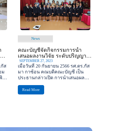
News
า
คณะบัญชีจัดกิจกรรมการนำ
เสนอผลงานวิจัย ระดับปริญญา
ตรี(เทียบโอน) ของนักศึกษาชั้นปี
SEPTEMBER 27, 2023
.กัส
เมื่อวันที่ 20 กันยายน 2566 รศ.ดร.กัส
ที่ 2
อม
มา กาซ้อน คณบดีคณะบัญชี เป็น
ิธี
ประธานกล่าวเปิด การนำเสนอผล
งานวิจัย ระดับปริญญาตรี(เทียบ
โอน)...
Read More