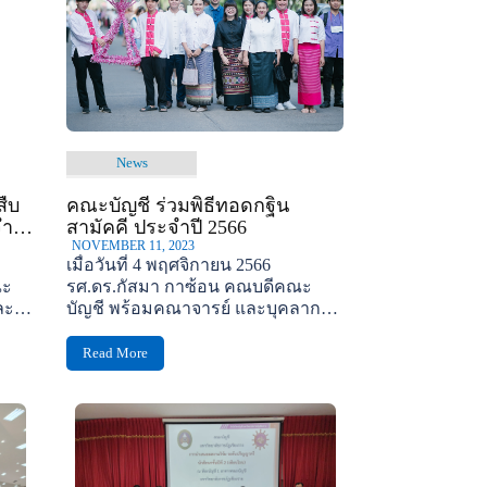
News
สืบ
คณะบัญชี ร่วมพิธีทอดกฐิน
ำปี
สามัคคี ประจำปี 2566
NOVEMBER 11, 2023
เมื่อวันที่ 4 พฤศจิกายน 2566
ณะ
รศ.ดร.กัสมา กาซ้อน คณบดีคณะ
ละ
บัญชี พร้อมคณาจารย์ และบุคลากร
เข้าร่วมพิธีทอดกฐินสามัคคี...
Read More