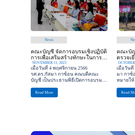
News
Ne
คณะบัญชี จัดการอบรมเชิงปฏิบัติ
คณะบัญ
การเพื่อเสริมสร้างทักษะในการ
ตรวจเย
เป็นผู้ประกอบการ
NOVEMBER 11, 2023
หน่วยง
OCTOBER 
เมื่อวันที่ 4 พฤศจิกายน 2566
เมื่อวันท
รศ.ดร.กัสมา กาซ้อน คณบดีคณะ
มา กาซ้
บัญชี เป็นประธานพิธีเปิดการอบรม
หมายให้
เชิงปฏิบัติการเพื่อเสริมสร้างทักษะใน
ศรัย...
การเป็นผู้ประกอบการให้กับนักศึกษา
Read More
Read M
ชั้นปีที่ 3-4 คณะบัญชี...