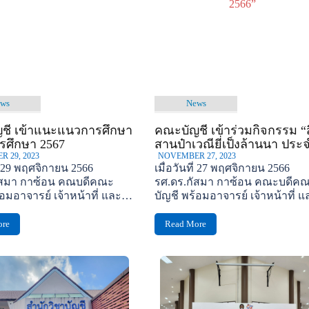
ws
News
ชี เข้าแนะแนวการศึกษา
คณะบัญชี เข้าร่วมกิจกรรม “
ารศึกษา 2567
สานป๋าเวณียี่เป็งล้านนา ประจ
 29, 2023
2566”
NOVEMBER 27, 2023
ที่ 29 พฤศจิกายน 2566
เมื่อวันที่ 27 พฤศจิกายน 2566
ัสมา กาซ้อน คณบดีคณะ
รศ.ดร.กัสมา กาซ้อน คณะบดีค
้อมอาจารย์ เจ้าหน้าที่ และ
บัญชี พร้อมอาจารย์ เจ้าหน้าที่ แ
คณะบัญชี...
นักศึกษาคณะบัญชี...
ore
Read More