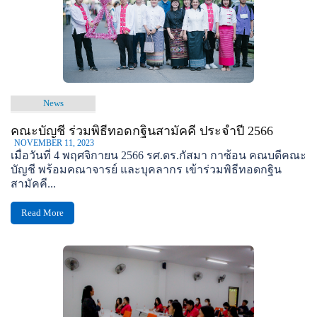
News
คณะบัญชี ร่วมพิธีทอดกฐินสามัคคี ประจำปี 2566
NOVEMBER 11, 2023
เมื่อวันที่ 4 พฤศจิกายน 2566 รศ.ดร.กัสมา กาซ้อน คณบดีคณะ
บัญชี พร้อมคณาจารย์ และบุคลากร เข้าร่วมพิธีทอดกฐิน
สามัคคี...
Read More