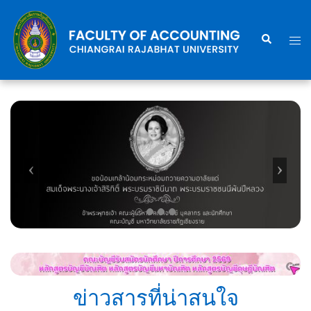
Skip
to
Search
Togg
content
men
ข่าวสารที่น่าสนใจ