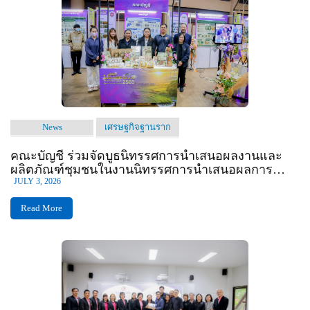
News
เศรษฐกิจฐานราก
คณะบัญชี ร่วมจัดบูธนิทรรศการนำเสนอผลงานและ
ผลิตภัณฑ์ชุมชนในงานนิทรรศการนำเสนอผลการ
ดำเนินงานโครงการยุทธศาสตร์มหาวิทยาลัยราชภัฏ
JULY 3, 2026
เพื่อการพัฒนาท้องถิ่นต่อสาธารณชน
Read More