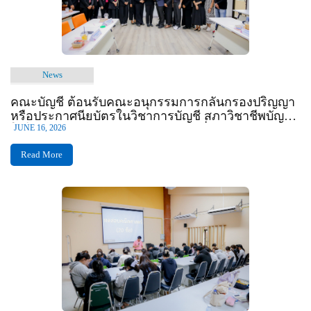
News
คณะบัญชี ต้อนรับคณะอนุกรรมการกลั่นกรองปริญญา
หรือประกาศนียบัตรในวิชาการบัญชี สภาวิชาชีพบัญชี
ในโอกาสเข้าศึกษาดูงานและแลกเปลี่ยนเรียนรู้การ
JUNE 16, 2026
บริหารหลักสูตรตามมาตรฐานสากล
Read More