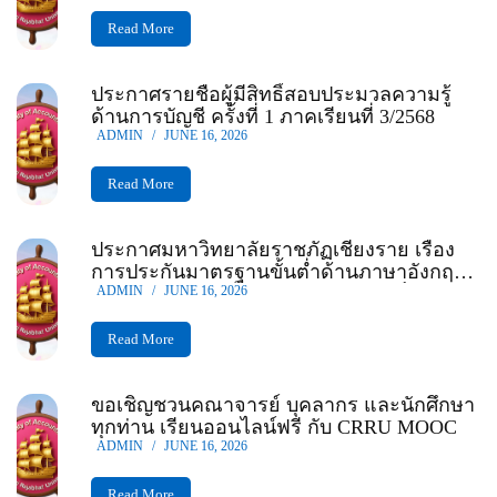
Read More
ประกาศรายชื่อผู้มีสิทธิ์สอบประมวลความรู้
ด้านการบัญชี ครั้งที่ 1 ภาคเรียนที่ 3/2568
ADMIN
/
JUNE 16, 2026
Read More
ประกาศมหาวิทยาลัยราชภัฏเชียงราย เรื่อง
การประกันมาตรฐานขั้นต่ำด้านภาษาอังกฤษ
สำหรับนักศึกษาแรกเข้าและก่อนสำเร็จการ
ADMIN
/
JUNE 16, 2026
ศึกษามหาวิทยาลัยราชภัฏเชียงราย
Read More
ขอเชิญชวนคณาจารย์ บุคลากร และนักศึกษา
ทุกท่าน เรียนออนไลน์ฟรี กับ CRRU MOOC
ADMIN
/
JUNE 16, 2026
Read More