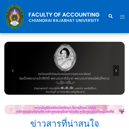
Skip
to
Search
Togg
content
men
ข่าวสารที่น่าสนใจ