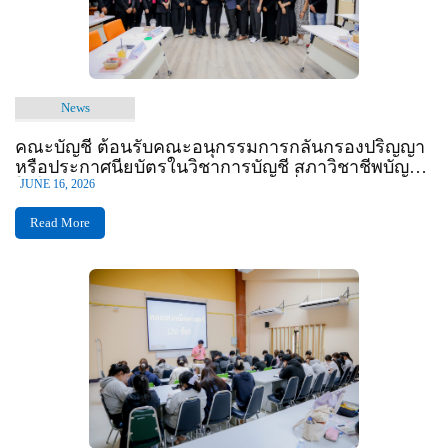
News
คณะบัญชี ต้อนรับคณะอนุกรรมการกลั่นกรองปริญญา
หรือประกาศนียบัตรในวิชาการบัญชี สภาวิชาชีพบัญชี
ในโอกาสเข้าศึกษาดูงานและแลกเปลี่ยนเรียนรู้การ
JUNE 16, 2026
บริหารหลักสูตรตามมาตรฐานสากล
Read More