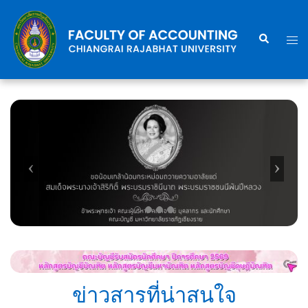
Skip
to
Search
Togg
content
men
ข่าวสารที่น่าสนใจ