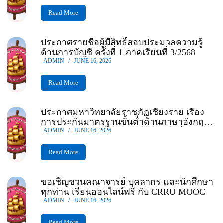
Read More
ประกาศรายชื่อผู้มีสิทธิ์สอบประมวลความรู้
ด้านการบัญชี ครั้งที่ 1 ภาคเรียนที่ 3/2568
ADMIN
/
JUNE 16, 2026
Read More
ประกาศมหาวิทยาลัยราชภัฏเชียงราย เรื่อง
การประกันมาตรฐานขั้นต่ำด้านภาษาอังกฤษ
สำหรับนักศึกษาแรกเข้าและก่อนสำเร็จการ
ADMIN
/
JUNE 16, 2026
ศึกษามหาวิทยาลัยราชภัฏเชียงราย
Read More
ขอเชิญชวนคณาจารย์ บุคลากร และนักศึกษา
ทุกท่าน เรียนออนไลน์ฟรี กับ CRRU MOOC
ADMIN
/
JUNE 16, 2026
Read More