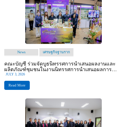
News
เศรษฐกิจฐานราก
คณะบัญชี ร่วมจัดบูธนิทรรศการนำเสนอผลงานและ
ผลิตภัณฑ์ชุมชนในงานนิทรรศการนำเสนอผลการ
ดำเนินงานโครงการยุทธศาสตร์มหาวิทยาลัยราชภัฏ
JULY 3, 2026
เพื่อการพัฒนาท้องถิ่นต่อสาธารณชน
Read More