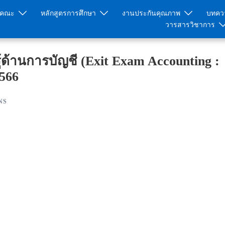
ับคณะ
หลักสูตรการศึกษา
งานประกันคุณภาพ
บทควา
วารสารวิชาการ
านการบัญชี (Exit Exam Accounting :
2566
NS