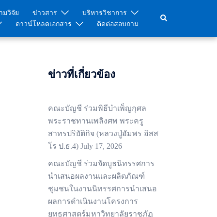
มวิจัย
ข่าวสาร
บริหารวิชาการ
Search
ดาวน์โหลดเอกสาร
ติดต่อสอบถาม
ข่าวที่เกี่ยวข้อง
คณะบัญชี ร่วมพิธีบำเพ็ญกุศล
พระราชทานเพลิงศพ พระครู
สาทรปริยัติกิจ (หลวงปู่อัมพร อิสส
โร ป.ธ.4)
July 17, 2026
คณะบัญชี ร่วมจัดบูธนิทรรศการ
นำเสนอผลงานและผลิตภัณฑ์
ชุมชนในงานนิทรรศการนำเสนอ
ผลการดำเนินงานโครงการ
ยุทธศาสตร์มหาวิทยาลัยราชภัฏ