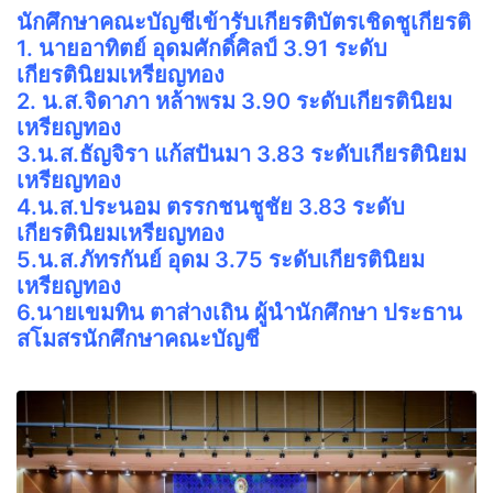
นักศึกษาคณะบัญชีเข้ารับเกียรติบัตรเชิดชูเกียรติ
1. นายอาทิตย์ อุดมศักดิ์ศิลป์ 3.91 ระดับ
เกียรตินิยมเหรียญทอง
2. น.ส.จิดาภา หล้าพรม 3.90 ระดับเกียรตินิยม
เหรียญทอง
3.น.ส.ธัญจิรา แก้สปันมา 3.83 ระดับเกียรตินิยม
เหรียญทอง
4.น.ส.ประนอม ตรรกชนชูชัย 3.83 ระดับ
เกียรตินิยมเหรียญทอง
5.น.ส.ภัทรกันย์ อุดม 3.75 ระดับเกียรตินิยม
เหรียญทอง
6.นายเขมทิน ตาส่างเถิน ผู้นำนักศึกษา ประธาน
สโมสรนักศึกษาคณะบัญชี