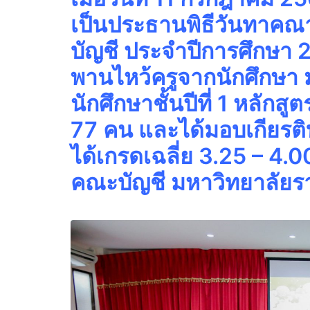
เป็นประธานพิธีวันทาคณ
บัญชี ประจำปีการศึกษา 
พานไหว้ครูจากนักศึกษา 
นักศึกษาชั้นปีที่ 1 หลักส
77 คน และได้มอบเกียรติบัต
ได้เกรดเฉลี่ย 3.25 – 4.
คณะบัญชี มหาวิทยาลัยร