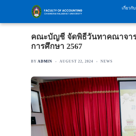
Skip
เกี่ยวก
to
content
คณะบัญชี จัดพิธีวันทาคณาจาร
การศึกษา 2567
BY
ADMIN
AUGUST 22, 2024
NEWS