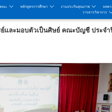
ับคณะ
หลักสูตรการศึกษา
งานประกันคุณภาพ
บทควา
วารสารวิชาการ
ย์และมอบตัวเป็นศิษย์ คณะบัญชี ประจำป