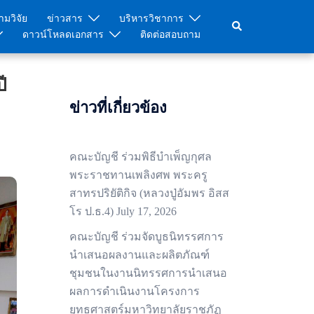
มวิจัย
ข่าวสาร
บริหารวิชาการ
Search
ดาวน์โหลดเอกสาร
ติดต่อสอบถาม
ี
ข่าวที่เกี่ยวข้อง
คณะบัญชี ร่วมพิธีบำเพ็ญกุศล
พระราชทานเพลิงศพ พระครู
สาทรปริยัติกิจ (หลวงปู่อัมพร อิสส
โร ป.ธ.4)
July 17, 2026
คณะบัญชี ร่วมจัดบูธนิทรรศการ
นำเสนอผลงานและผลิตภัณฑ์
ชุมชนในงานนิทรรศการนำเสนอ
ผลการดำเนินงานโครงการ
ยุทธศาสตร์มหาวิทยาลัยราชภัฏ