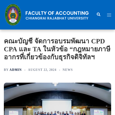
Skip
to
Search
Togg
content
men
คณะบัญชี จัดการอบรมพัฒนา CPD
CPA และ TA ในหัวข้อ “กฎหมายภาษี
อากรที่เกี่ยวข้องกับธุรกิจดิจิทัลฯ
BY
ADMIN
AUGUST 22, 2024
NEWS