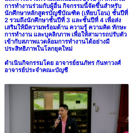
การทำงานร่วมกับผู้อื่น กิจกรรมนี้จัดขึ้นสำหรับ
นักศึกษาหลักสูตรบัญชีบัณฑิต (เทียบโอน) ชั้นปีที่
2 รวมถึงนักศึกษาชั้นปีที่ 3 และชั้นปีที่ 4 เพื่อส่ง
เสริมให้มีความพร้อมด้าน ความรู้ ความคิด ทักษะ
การทำงาน และบุคลิกภาพ เพื่อให้สามารถปรับตัว
เข้ากับสภาพแวดล้อมการทำงานได้อย่างมี
ประสิทธิภาพในโลกยุคใหม่
ดำเนินกิจกรรมโดย อาจารย์ธนภัทร กันทาวงศ์
อาจารย์ประจำคณะบัญชี