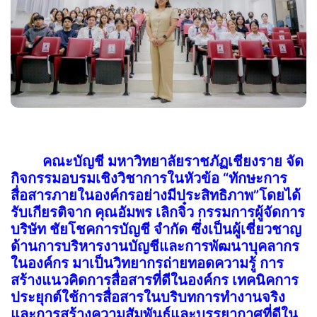
คณะบัญชี มหาวิทยาลัยราชภัฏเชียงราย จัด
กิจกรรมอบรมเชิงวิชาการในหัวข้อ “ทักษะการ
สื่อสารภายในองค์กรอย่างมีประสิทธิภาพ”
โดยได้
รับเกียรติจาก คุณอัมพร เลิกจิ๋ว กรรมการผู้จัดการ
บริษัท ชัยโชคการบัญชี จำกัด ซึ่งเป็นผู้เชี่ยวชาญ
ด้านการบริหารงานบัญชีและการพัฒนาบุคลากร
ในองค์กร มาเป็นวิทยากรถ่ายทอดความรู้ การ
สร้างแนวคิดการสื่อสารที่ดีในองค์กร เทคนิคการ
ประยุกต์ใช้การสื่อสารในบริบทการทำงานจริง
และการสร้างความสัมพันธ์และบรรยากาศที่ดีใน