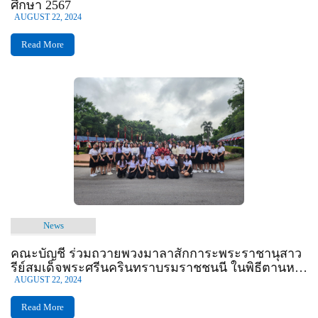
ศึกษา 2567
AUGUST 22, 2024
Read More
News
คณะบัญชี ร่วมถวายพวงมาลาสักการะพระราชานุสาว
รีย์สมเด็จพระศรีนครินทราบรมราชชนนี ในพิธีตานหา
แม่ฟ้าหลวง
AUGUST 22, 2024
Read More