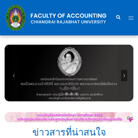
Skip
to
Search
Togg
content
men
ข่าวสารที่น่าสนใจ