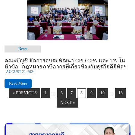
News
คณะบัญชี จัดการอบรมพัฒนา CPD CPA และ TA ใน
หัวข้อ “กฎหมายภาษีอากรที่เกี่ยวข้องกับธุรกิจดิจิทัลฯ
AUGUST 22, 2024
Read More
…
…
« PREVIOUS
1
6
7
8
9
10
13
NEXT »